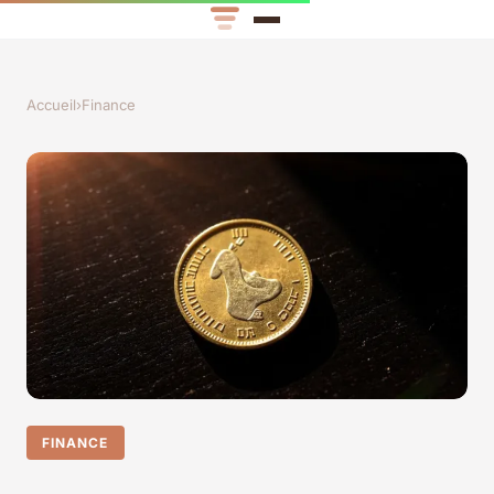
Accueil
›
Finance
FINANCE