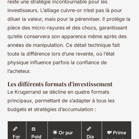
reste une stratégie incontournable pour les
investisseurs. L’alliage cuivre-or n’est pas là pour
diluer la valeur, mais pour la pérenniser. Il protège la
pièce des micro-rayures et des chocs, garantissant
qu’elle conservera son apparence même après des
années de manipulation. Ce détail technique fait
toute la différence lors d’une revente, où l’état
physique influence parfois la confiance de
l’acheteur.
Les différents formats d'investissement
Le Krugerrand se décline en quatre formats
principaux, permettant de s’adapter à tous les
budgets et stratégies d’accumulation :
📏
⚖️
📏
🌟 Or pur
💸 Prime
For
Poid
Dia