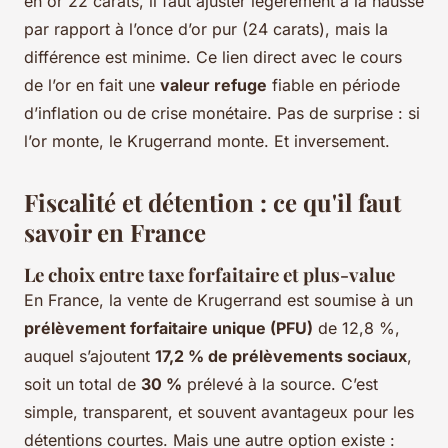
en or 22 carats, il faut ajuster légèrement à la hausse
par rapport à l’once d’or pur (24 carats), mais la
différence est minime. Ce lien direct avec le cours
de l’or en fait une
valeur refuge
fiable en période
d’inflation ou de crise monétaire. Pas de surprise : si
l’or monte, le Krugerrand monte. Et inversement.
Fiscalité et détention : ce qu'il faut
savoir en France
Le choix entre taxe forfaitaire et plus-value
En France, la vente de Krugerrand est soumise à un
prélèvement forfaitaire unique (PFU)
de 12,8 %,
auquel s’ajoutent
17,2 % de prélèvements sociaux
,
soit un total de
30 %
prélevé à la source. C’est
simple, transparent, et souvent avantageux pour les
détentions courtes. Mais une autre option existe :