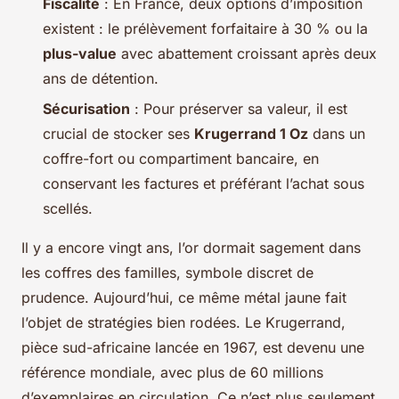
Fiscalité
: En France, deux options d’imposition
existent : le prélèvement forfaitaire à 30 % ou la
plus-value
avec abattement croissant après deux
ans de détention.
Sécurisation
: Pour préserver sa valeur, il est
crucial de stocker ses
Krugerrand 1 Oz
dans un
coffre-fort ou compartiment bancaire, en
conservant les factures et préférant l’achat sous
scellés.
Il y a encore vingt ans, l’or dormait sagement dans
les coffres des familles, symbole discret de
prudence. Aujourd’hui, ce même métal jaune fait
l’objet de stratégies bien rodées. Le Krugerrand,
pièce sud-africaine lancée en 1967, est devenu une
référence mondiale, avec plus de 60 millions
d’exemplaires en circulation. Ce n’est plus seulement