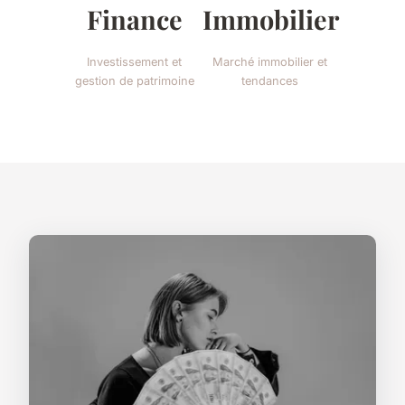
Finance
Immobilier
Investissement et
Marché immobilier et
gestion de patrimoine
tendances