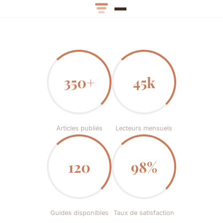
350+
45k
Articles publiés
Lecteurs mensuels
120
98%
Guides disponibles
Taux de satisfaction