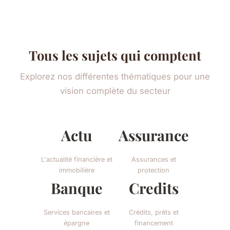
Tous les sujets qui comptent
Explorez nos différentes thématiques pour une
vision complète du secteur
Actu
Assurance
L'actualité financière et
Assurances et
immobilière
protection
Banque
Credits
Services bancaires et
Crédits, prêts et
épargne
financement