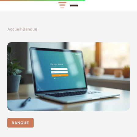
Accueil
›
Banque
BANQUE