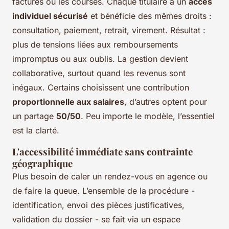
factures ou les courses. Chaque titulaire a un
accès
individuel sécurisé
et bénéficie des mêmes droits :
consultation, paiement, retrait, virement. Résultat :
plus de tensions liées aux remboursements
impromptus ou aux oublis. La gestion devient
collaborative, surtout quand les revenus sont
inégaux. Certains choisissent une contribution
proportionnelle aux salaires
, d’autres optent pour
un partage
50/50
. Peu importe le modèle, l’essentiel
est la clarté.
L'accessibilité immédiate sans contrainte
géographique
Plus besoin de caler un rendez-vous en agence ou
de faire la queue. L’ensemble de la procédure -
identification, envoi des pièces justificatives,
validation du dossier - se fait via un espace