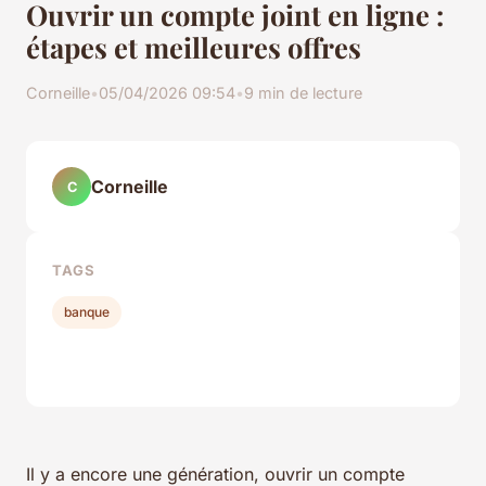
Ouvrir un compte joint en ligne :
étapes et meilleures offres
Corneille
•
05/04/2026 09:54
•
9 min de lecture
Corneille
C
TAGS
banque
Il y a encore une génération, ouvrir un compte